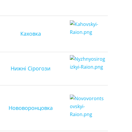
Каховка
Нижні Сірогози
Нововоронцовка