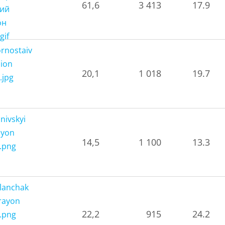
61,6
3 413
17.9
20,1
1 018
19.7
14,5
1 100
13.3
22,2
915
24.2