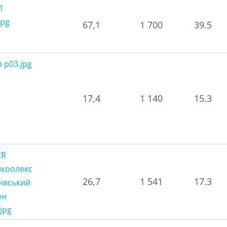
67,1
1 700
39.5
17,4
1 140
15.3
26,7
1 541
17.3