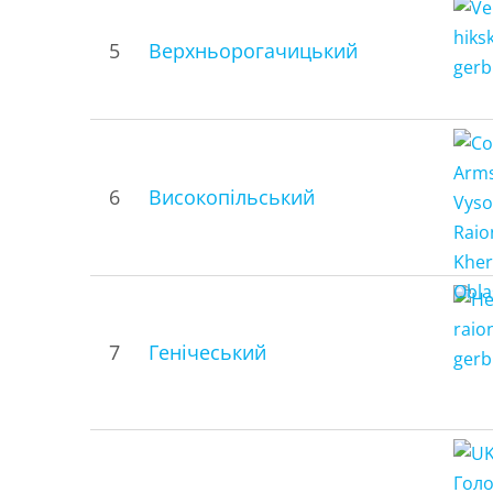
5
Верхньорогачицький
6
Високопільський
7
Генічеський