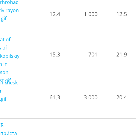
12,4
1 000
12.5
15,3
701
21.9
61,3
3 000
20.4