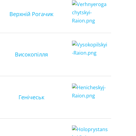
Верхній Рогачик
Високопілля
Генічеськ