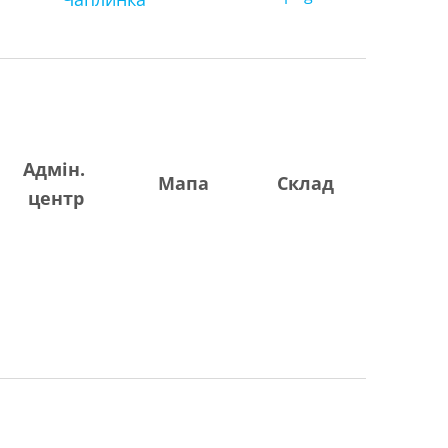
Адмін.
Мапа
Склад
центр