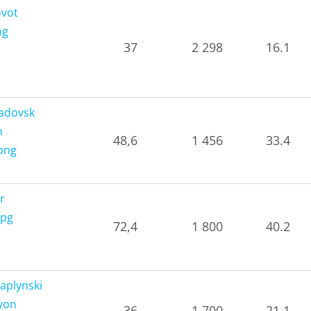
37
2 298
16.1
48,6
1 456
33.4
72,4
1 800
40.2
36
1 700
21.1