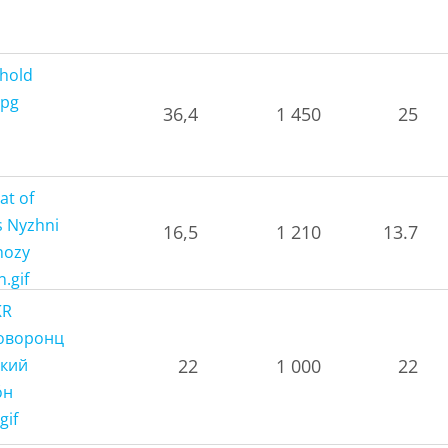
36,4
1 450
25
16,5
1 210
13.7
22
1 000
22