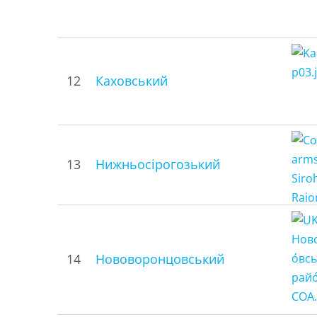
12
Каховський
13
Нижньосірогозький
14
Нововоронцовський