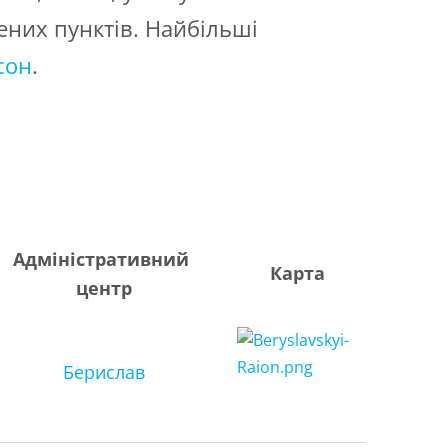
ених пунктів. Найбільші
сон
.
Адміністративний
Карта
центр
Берислав