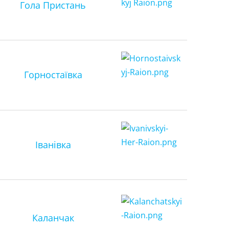
Гола Пристань
Горностаївка
Іванівка
Каланчак