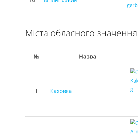
Міста обласного значення
№
Назва
1
Каховка