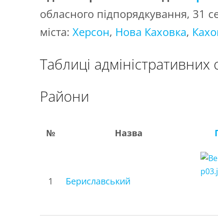
обласного підпорядкування, 31 се
міста:
Херсон
,
Нова Каховка
,
Кахо
Таблиці адміністративних
Райони
№
Назва
1
Бериславський