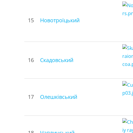
15
Новотроїцький
16
Скадовський
17
Олешківський
18
Чаплинський