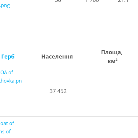
Площа,
Герб
Населення
км²
37 452