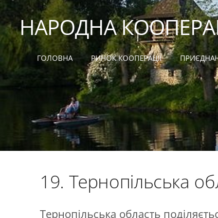
НАРОДНА КООПЕРА
ГОЛОВНА
РИНОК КООПЕРАЦІЇ
ПРИЄДНА
19. Тернопільська об
Тернопільська область поділяєть