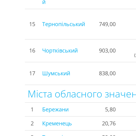
й
15
Тернопільський
749,00
16
Чортківський
903,00
17
Шумський
838,00
Міста обласного значе
1
Бережани
5,80
2
Кременець
20,76