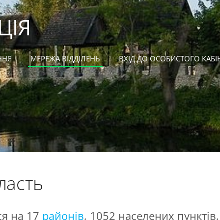
ЦІЯ
ННЯ
МЕРЕЖА ВІДДІЛЕНЬ
ВХІД ДО ОСОБИСТОГО КАБІ
ласть
ся на 17
районів
, 1052 населених пунктів,