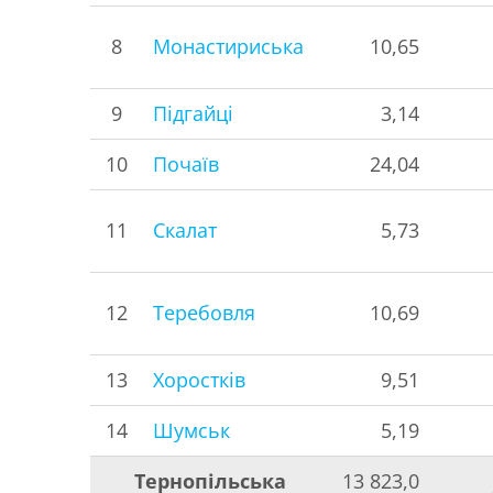
8
Монастириська
10,65
9
Підгайці
3,14
10
Почаїв
24,04
11
Скалат
5,73
12
Теребовля
10,69
13
Хоростків
9,51
14
Шумськ
5,19
Тернопільська
13 823,0