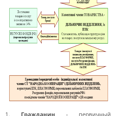
1.
Гражданин
- первичный